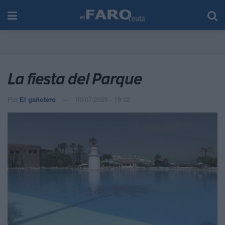
La fiesta del Parque
Por
El gañotero
06/07/2026 - 18:52