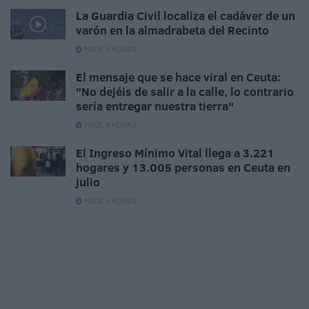
La Guardia Civil localiza el cadáver de un
varón en la almadrabeta del Recinto
HACE 3 HORAS
El mensaje que se hace viral en Ceuta:
"No dejéis de salir a la calle, lo contrario
sería entregar nuestra tierra"
HACE 4 HORAS
El Ingreso Mínimo Vital llega a 3.221
hogares y 13.005 personas en Ceuta en
julio
HACE 4 HORAS