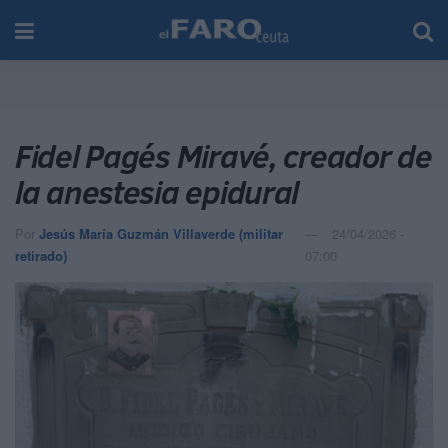
Fidel Pagés Miravé, creador de
la anestesia epidural
Por
Jesús María Guzmán Villaverde (militar
24/04/2026 -
retirado)
07:00