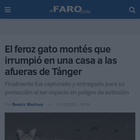
El feroz gato montés que
irrumpió en una casa a las
afueras de Tánger
Finalmente fue capturado y entregado para su
protección al ser especio en peligro de extinción
Por
Beatriz Martínez
01/12/2025 - 16:39