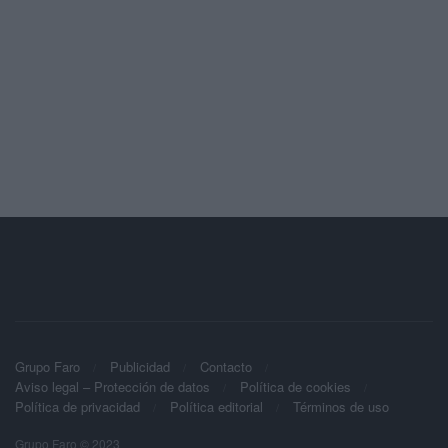
Grupo Faro
Publicidad
Contacto
Aviso legal – Protección de datos
Política de cookies
Política de privacidad
Política editorial
Términos de uso
Grupo Faro © 2023