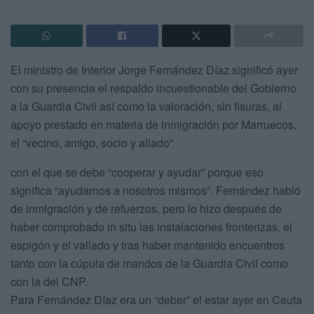
El ministro de Interior Jorge Fernández Díaz significó ayer
con su presencia el respaldo incuestionable del Gobierno
a la Guardia Civil así como la valoración, sin fisuras, al
apoyo prestado en materia de inmigración por Marruecos,
el “vecino, amigo, socio y aliado”
con el que se debe “cooperar y ayudar” porque eso
significa “ayudarnos a nosotros mismos”. Fernández habló
de inmigración y de refuerzos, pero lo hizo después de
haber comprobado in situ las instalaciones fronterizas, el
espigón y el vallado y tras haber mantenido encuentros
tanto con la cúpula de mandos de la Guardia Civil como
con la del CNP.
Para Fernández Díaz era un “deber” el estar ayer en Ceuta