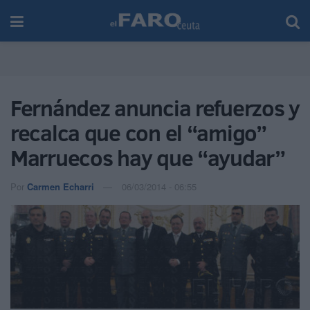
Fernández anuncia refuerzos y
recalca que con el “amigo”
Marruecos hay que “ayudar”
Por
Carmen Echarri
06/03/2014 - 06:55