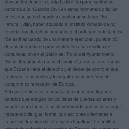
(hoy partirá desde la ciudad a Melilla) para mostrar su
cercanía a la “Guardia Civil en estos momentos difíciles”
en los que se ha llegado a cuestionar su labor. “Es
inmoral”, dijo, haber acusado al Instituto Armado de no
respetar los derechos humanos o el ordenamiento jurídico.
“Se está actuando de una manera ejemplar”, puntualizó,
durante la rueda de prensa ofrecida a los medios de
comunicación en el Salón del Trono del Ayuntamiento.
“Saltar ilegalmente no es el camino”, apuntó, recordando
que España tiene el derecho y el deber de controlar sus
fronteras, lo ha hecho y lo seguirá haciendo “con el
compromiso renovado” de Europa.
Así que, frente a los mensajes lanzados por algunos
partidos que abogan por políticas de puertas abiertas y
papeles para todos, el ministro recordó que se va a seguir
trabajando de igual forma, con acciones orientadas a
frenar los “intentos de intromisión ilegítima”. La política
migratoria debería ser cuestión de Estado, sin permitirse