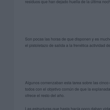
residuos que han dejado huella de la última noch
Son pocas las horas de que disponen y es mucho e
el pistoletazo de salida a la frenética actividad 
Algunos comenzaban esta tarea sobre las cinco d
todos con el objetivo común de que la explanada 
ofrece el resto del año.
Las estructuras que hasta hacía poco daban vid