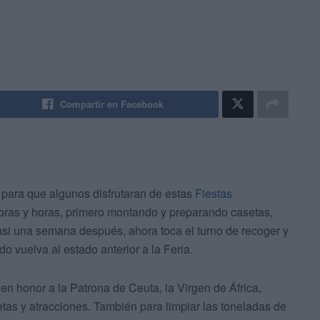
Compartir en Facebook
, para que algunos disfrutaran de estas
Fiestas
oras y horas, primero montando y preparando casetas,
Casi una semana después, ahora toca el turno de recoger y
do vuelva al estado anterior a la Feria.
en honor a la Patrona de Ceuta, la Virgen de África,
etas y atracciones. También para limpiar las toneladas de