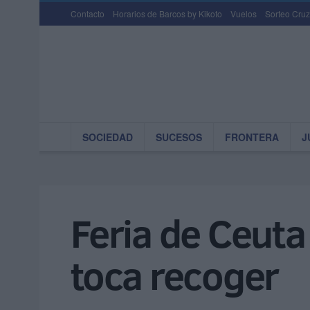
Contacto
Horarios de Barcos by Kikoto
Vuelos
Sorteo Cruz
SOCIEDAD
SUCESOS
FRONTERA
J
Feria de Ceuta
toca recoger