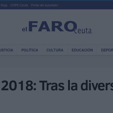
 Roja
COPE Ceuta
Portal del suscriptor
USTICIA
POLÍTICA
CULTURA
EDUCACIÓN
DEPO
 2018: Tras la diver