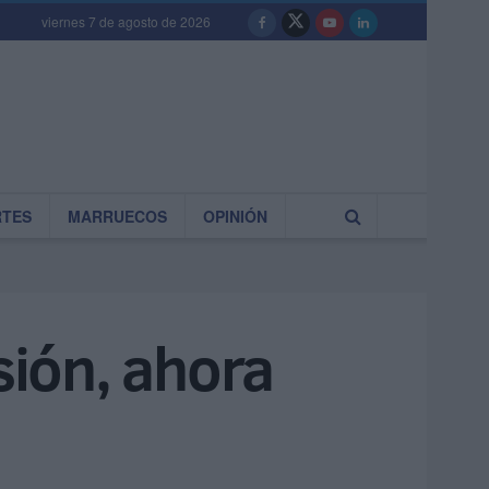
viernes 7 de agosto de 2026
RTES
MARRUECOS
OPINIÓN
sión, ahora