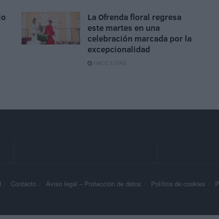
lo
La Ofrenda floral regresa
este martes en una
celebración marcada por la
excepcionalidad
HACE 3 DÍAS
d
Contacto
Aviso legal – Protección de datos
Política de cookies
P