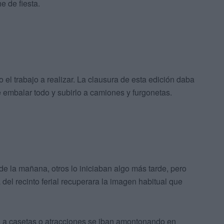
e de fiesta.
l trabajo a realizar. La clausura de esta edición daba
de embalar todo y subirlo a camiones y furgonetas.
e la mañana, otros lo iniciaban algo más tarde, pero
del recinto ferial recuperara la imagen habitual que
a a casetas o atracciones se iban amontonando en