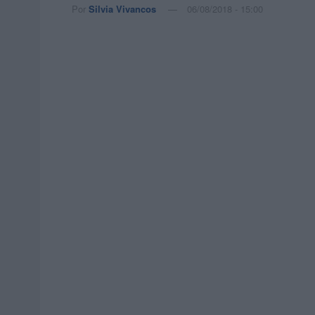
Por
Silvia Vivancos
06/08/2018 - 15:00