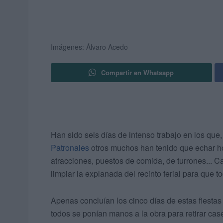
Imágenes: Álvaro Acedo
Compartir en Whatsapp
Han sido seis días de intenso trabajo en los que
Patronales
otros muchos han tenido que echar h
atracciones, puestos de comida, de turrones... 
limpiar la explanada del recinto ferial para que to
Apenas concluían los cinco días de estas fiestas 
todos se ponían manos a la obra para retirar cas