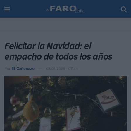
Felicitar la Navidad: el
empacho de todos los años
Por
El Cañonazo
03/01/2026 - 07:44