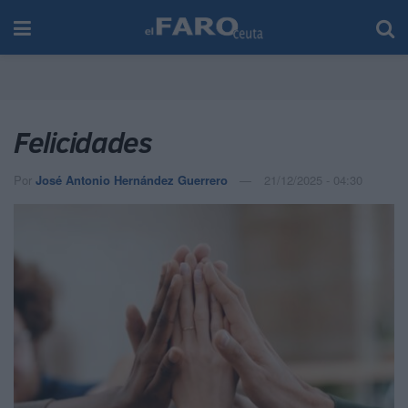
Felicidades
Por
José Antonio Hernández Guerrero
21/12/2025 - 04:30