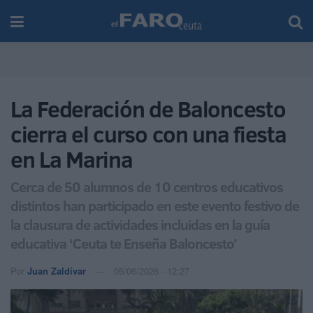
La Federación de Baloncesto
cierra el curso con una fiesta
en La Marina
Cerca de 50 alumnos de 10 centros educativos
distintos han participado en este evento festivo de
la clausura de actividades incluidas en la guía
educativa ‘Ceuta te Enseña Baloncesto’
Por
Juan Zaldívar
05/06/2026 - 12:27