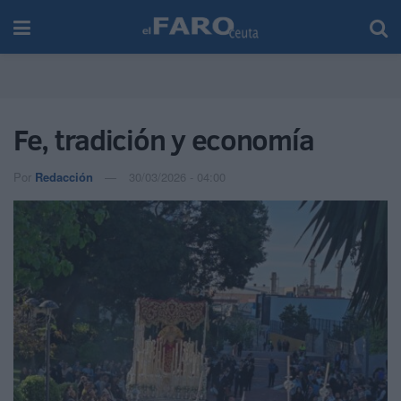
Fe, tradición y economía
Por
Redacción
30/03/2026 - 04:00