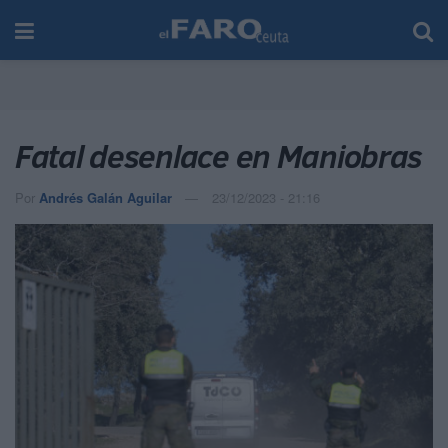
Fatal desenlace en Maniobras
Por
Andrés Galán Aguilar
23/12/2023 - 21:16