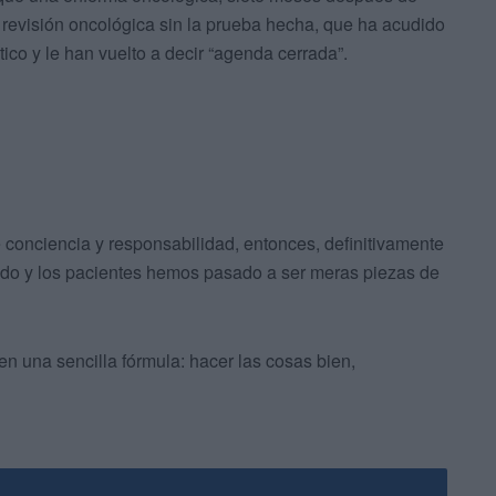
 revisión oncológica sin la prueba hecha, que ha acudido
ico y le han vuelto a decir “agenda cerrada”.
e conciencia y responsabilidad, entonces, definitivamente
ado y los pacientes hemos pasado a ser meras piezas de
en una sencilla fórmula: hacer las cosas bien,