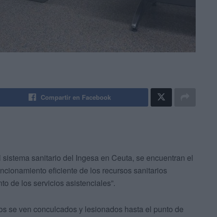
Compartir en Facebook
l sistema sanitario del Ingesa en Ceuta, se encuentran el
uncionamiento eficiente de los recursos sanitarios
to de los servicios asistenciales”.
os se ven conculcados y lesionados hasta el punto de