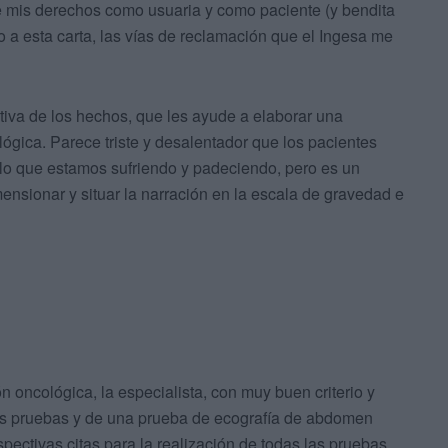
e mis derechos como usuaria y como paciente (y bendita
o a esta carta, las vías de reclamación que el Ingesa me
tiva de los hechos, que les ayude a elaborar una
ógica. Parece triste y desalentador que los pacientes
 lo que estamos sufriendo y padeciendo, pero es un
ensionar y situar la narración en la escala de gravedad e
 oncológica, la especialista, con muy buen criterio y
ntes pruebas y de una prueba de ecografía de abdomen
spectivas citas para la realización de todas las pruebas