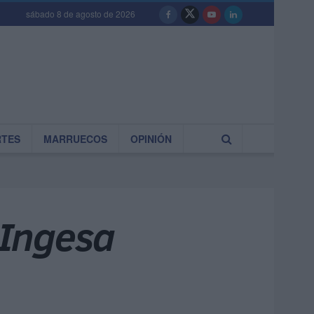
sábado 8 de agosto de 2026
RTES
MARRUECOS
OPINIÓN
 Ingesa