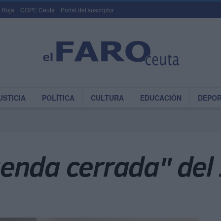
 Roja
COPE Ceuta
Portal del suscriptor
USTICIA
POLÍTICA
CULTURA
EDUCACIÓN
DEPO
enda cerrada" del