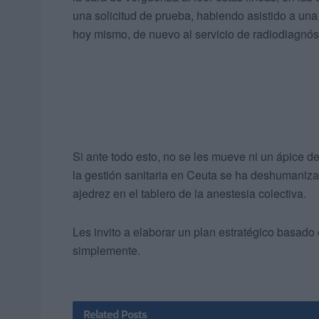
una solicitud de prueba, habiendo asistido a una
hoy mismo, de nuevo al servicio de radiodiagnóst
Si ante todo esto, no se les mueve ni un ápice d
la gestión sanitaria en Ceuta se ha deshumaniz
ajedrez en el tablero de la anestesia colectiva.
Les invito a elaborar un plan estratégico basado 
simplemente.
Related
Posts