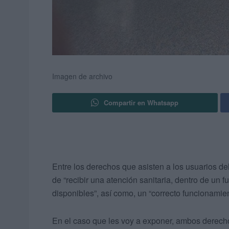
Imagen de archivo
Compartir en Whatsapp
Entre los derechos que asisten a los usuarios de
de “recibir una atención sanitaria, dentro de un f
disponibles”, así como, un “correcto funcionamien
En el caso que les voy a exponer, ambos derech