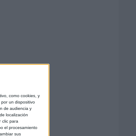
ivo, como cookies, y
por un dispositivo
ón de audiencia y
de localización
 clic para
bo el procesamiento
cambiar sus