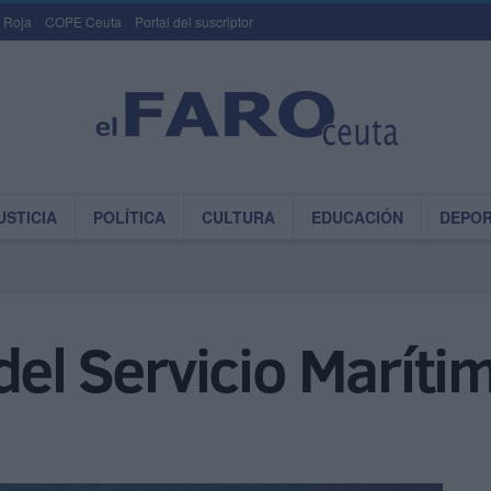
 Roja
COPE Ceuta
Portal del suscriptor
USTICIA
POLÍTICA
CULTURA
EDUCACIÓN
DEPO
del Servicio Maríti