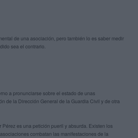
ental de una asociación, pero también lo es saber medir
dido sea el contrario.
erno a pronunciarse sobre el estado de unas
 de la Dirección General de la Guardia Civil y de otra
 Pérez es una petición pueril y absurda. Existen los
s asociaciones combatan las manifestaciones de la