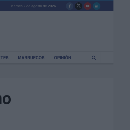
viernes 7 de agosto de 2026
RTES
MARRUECOS
OPINIÓN
mo