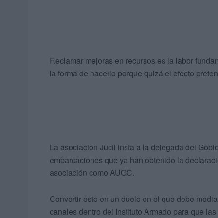
Reclamar mejoras en recursos es la labor fundam
la forma de hacerlo porque quizá el efecto preten
La asociación Jucil insta a la delegada del Gobi
embarcaciones que ya han obtenido la declaración
asociación como AUGC.
Convertir esto en un duelo en el que debe mediar
canales dentro del Instituto Armado para que la