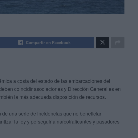
Compartir en Facebook
émica a costa del estado de las embarcaciones del
o deben coincidir asociaciones y Dirección General es en
también la más adecuada disposición de recursos.
ón de una serie de incidencias que no benefician
tizar la ley y perseguir a narcotraficantes y pasadores