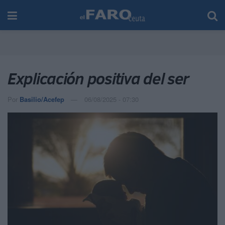
Explicación positiva del ser
Por
Basilio/Acefep
06/08/2025 - 07:30