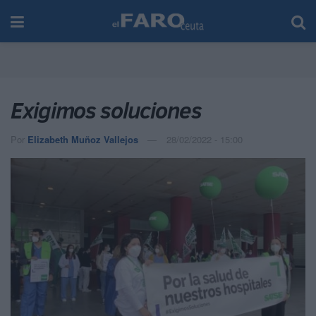
Exigimos soluciones
Por
Elizabeth Muñoz Vallejos
28/02/2022 - 15:00