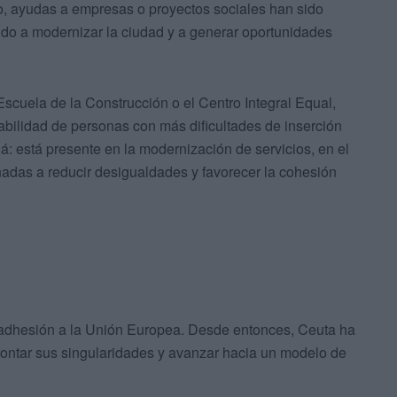
o, ayudas a empresas o proyectos sociales han sido
uido a modernizar la ciudad y a generar oportunidades
scuela de la Construcción o el Centro Integral Equal,
abilidad de personas con más dificultades de inserción
á: está presente en la modernización de servicios, en el
inadas a reducir desigualdades y favorecer la cohesión
adhesión a la Unión Europea. Desde entonces, Ceuta ha
rontar sus singularidades y avanzar hacia un modelo de