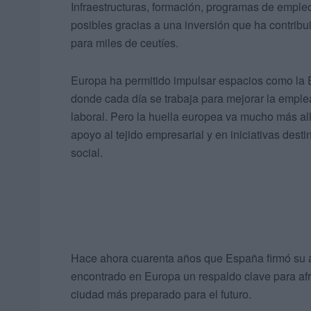
Infraestructuras, formación, programas de emple
posibles gracias a una inversión que ha contrib
para miles de ceutíes.
Europa ha permitido impulsar espacios como la E
donde cada día se trabaja para mejorar la emple
laboral. Pero la huella europea va mucho más all
apoyo al tejido empresarial y en iniciativas dest
social.
Hace ahora cuarenta años que España firmó su 
encontrado en Europa un respaldo clave para af
ciudad más preparado para el futuro.