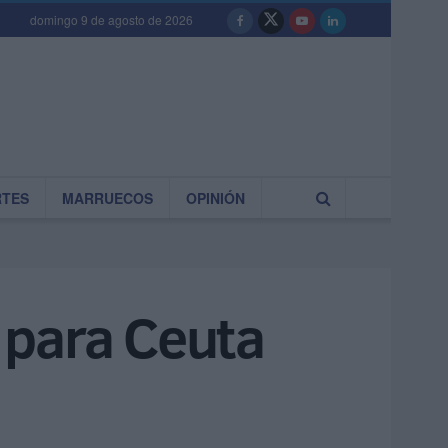
domingo 9 de agosto de 2026
RTES
MARRUECOS
OPINIÓN
 para Ceuta