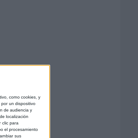
ivo, como cookies, y
por un dispositivo
ón de audiencia y
de localización
 clic para
bo el procesamiento
cambiar sus