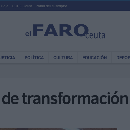
 Roja
COPE Ceuta
Portal del suscriptor
USTICIA
POLÍTICA
CULTURA
EDUCACIÓN
DEPO
 de transformación