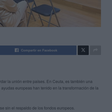
Compartir en Facebook
rdar la unión entre países. En Ceuta, es también una
s ayudas europeas han tenido en la transformación de la
se sin el respaldo de los fondos europeos.