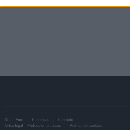
Grupo Faro
Publicidad
Contacto
Aviso legal – Protección de datos
Política de cookies