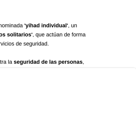
denominada
'yihad individual'
, un
os solitarios'
, que actúan de forma
rvicios de seguridad.
tra la
seguridad de las personas
,
stalaciones vitales
para el