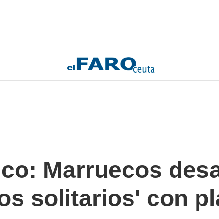
ico: Marruecos desa
bos solitarios' con p