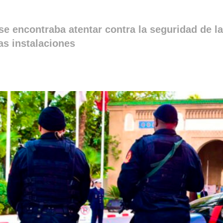
 se encontraba atentar contra la seguridad de l
as instalaciones