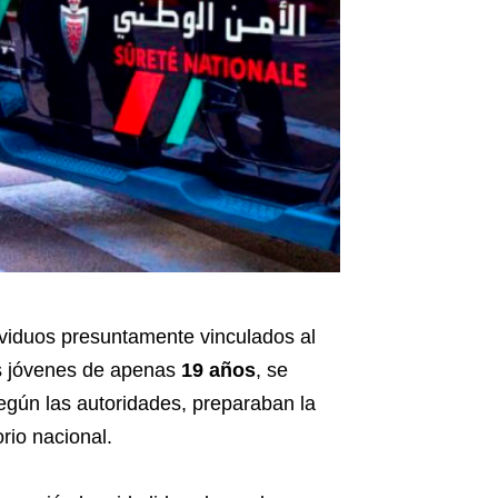
ividuos presuntamente vinculados al
os jóvenes de apenas
19 años
, se
egún las autoridades, preparaban la
orio nacional.