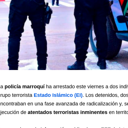
La
policía marroquí
ha arrestado este viernes a dos ind
rupo terrorista
Estado Islámico (EI)
. Los detenidos, d
ncontraban en una fase avanzada de radicalización y, s
jecución de
atentados terroristas inminentes
en territ