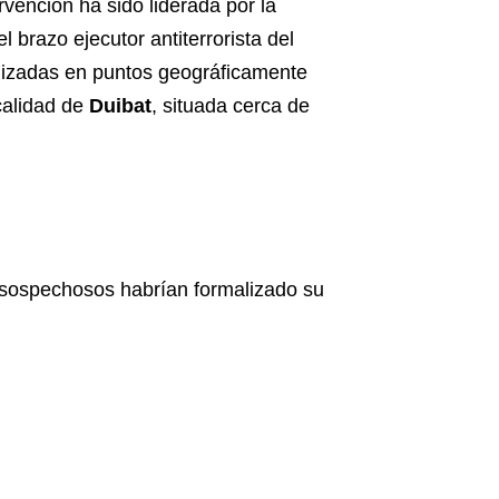
vención ha sido liderada por la
 el brazo ejecutor antiterrorista del
lizadas en puntos geográficamente
ocalidad de
Duibat
, situada cerca de
 sospechosos habrían formalizado su