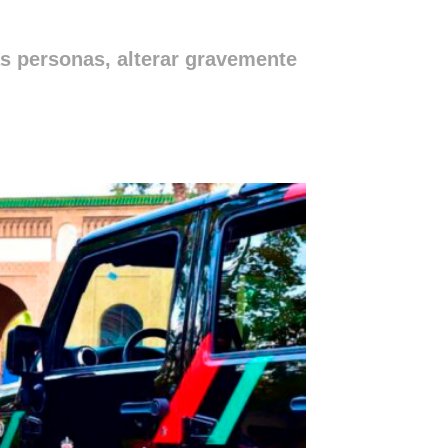
as personas, alterar gravemente