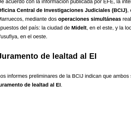
e acuerdo con la información publicada por EFE, la inter
ficina Central de Investigaciones Judiciales (BCIJ)
,
arruecos, mediante dos
operaciones simultáneas
rea
puestos del país: la ciudad de
Midelt
, en el este, y la l
usufiya, en el oeste.
Juramento de lealtad al EI
os informes preliminares de la BCIJ indican que ambos
uramento de lealtad al EI
.