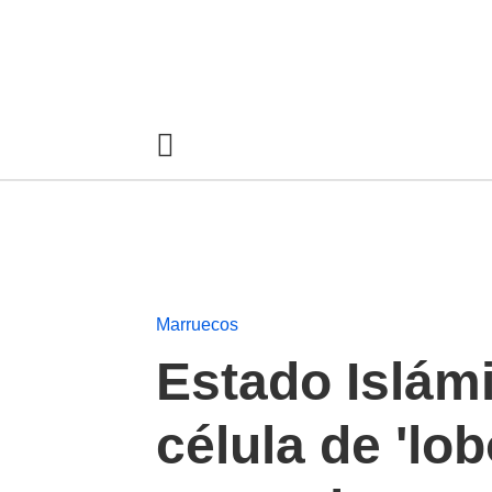
Marruecos
Estado Islám
célula de 'lo