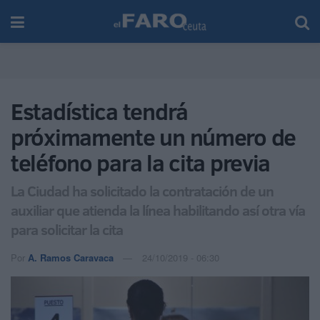
Estadística tendrá
próximamente un número de
teléfono para la cita previa
La Ciudad ha solicitado la contratación de un
auxiliar que atienda la línea habilitando así otra vía
para solicitar la cita
Por
A. Ramos Caravaca
24/10/2019 - 06:30