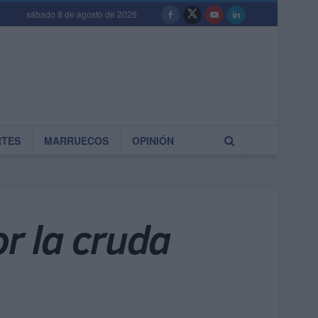
sábado 8 de agosto de 2026
RTES
MARRUECOS
OPINIÓN
r la cruda