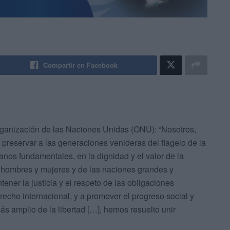
Compartir en Facebook
rganización de las Naciones Unidas (ONU): “Nosotros,
preservar a las generaciones venideras del flagelo de la
anos fundamentales, en la dignidad y el valor de la
hombres y mujeres y de las naciones grandes y
ner la justicia y el respeto de las obligaciones
recho internacional, y a promover el progreso social y
s amplio de la libertad […], hemos resuelto unir