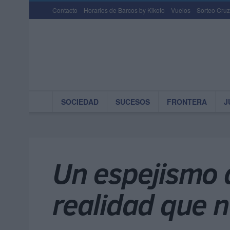
Contacto
Horarios de Barcos by Kikoto
Vuelos
Sorteo Cruz
SOCIEDAD
SUCESOS
FRONTERA
J
Un espejismo 
realidad que 