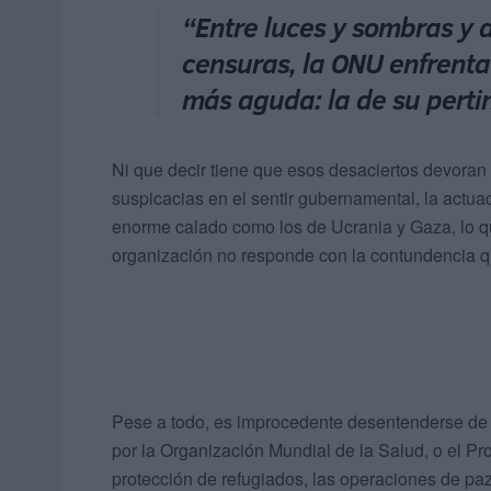
“Entre luces y sombras y 
censuras, la ONU enfrenta
más aguda: la de su perti
Ni que decir tiene que esos desaciertos devoran 
suspicacias en el sentir gubernamental, la actuac
enorme calado como los de Ucrania y Gaza, lo qu
organización no responde con la contundencia q
Pese a todo, es improcedente desentenderse de 
por la Organización Mundial de la Salud, o el Pro
protección de refugiados, las operaciones de p