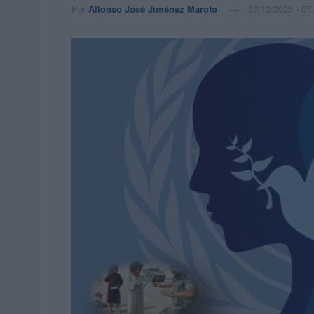
Por
Alfonso José Jiménez Maroto
27/12/2025 - 07