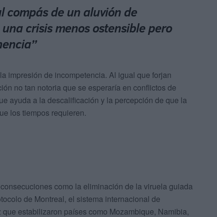
al compás de un aluvión de
 una crisis menos ostensible pero
nencia”
la impresión de incompetencia. Al igual que forjan
ión no tan notoria que se esperaría en conflictos de
e ayuda a la descalificación y la percepción de que la
ue los tiempos requieren.
consecuciones como la eliminación de la viruela guiada
tocolo de Montreal, el sistema internacional de
az que estabilizaron países como Mozambique, Namibia,