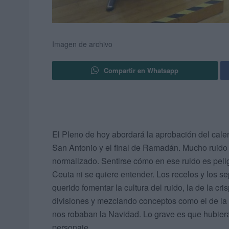
Imagen de archivo
Compartir en Whatsapp
El Pleno de hoy abordará la aprobación del calend
San Antonio y el final de Ramadán. Mucho ruido 
normalizado. Sentirse cómo en ese ruido es pelig
Ceuta ni se quiere entender. Los recelos y los 
querido fomentar la cultura del ruido, la de la c
divisiones y mezclando conceptos como el de la e
nos robaban la Navidad. Lo grave es que hubiera
personaje.