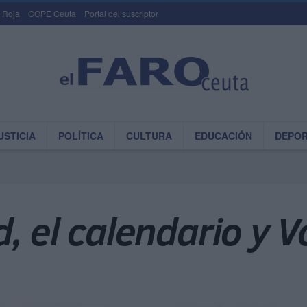
 Roja
COPE Ceuta
Portal del suscriptor
USTICIA
POLÍTICA
CULTURA
EDUCACIÓN
DEPO
, el calendario y V