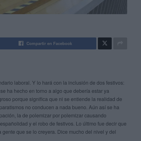
Compartir en Facebook
ario laboral. Y lo hará con la inclusión de dos festivos:
se ha hecho en torno a algo que debería estar ya
roso porque significa que ni se entiende la realidad de
separatismos no conducen a nada bueno. Aún así se ha
rispación, la de polemizar por polemizar causando
spañolidad y el robo de festivos. Lo último fue decir que
 gente que se lo creyera. Dice mucho del nivel y del