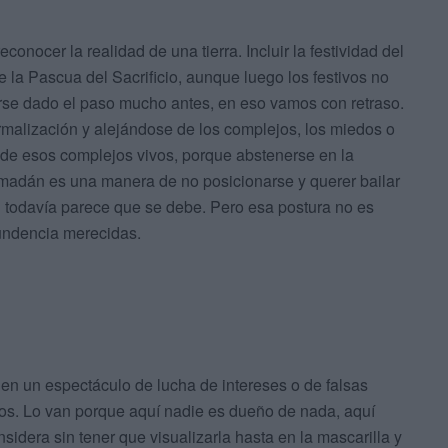
conocer la realidad de una tierra. Incluir la festividad del
 la Pascua del Sacrificio, aunque luego los festivos no
rse dado el paso mucho antes, en eso vamos con retraso.
malización y alejándose de los complejos, los miedos o
 de esos complejos vivos, porque abstenerse en la
amadán es una manera de no posicionarse y querer bailar
 todavía parece que se debe. Pero esa postura no es
tundencia merecidas.
 en un espectáculo de lucha de intereses o de falsas
s. Lo van porque aquí nadie es dueño de nada, aquí
idera sin tener que visualizarla hasta en la mascarilla y