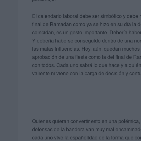
El calendario laboral debe ser simbólico y debe re
final de Ramadán como ya se hizo en su día la de
coincidan, es un gesto importante. Debería habe
Y debería haberse conseguido dentro de una nor
las malas influencias. Hoy, aún, quedan muchos
aprobación de una fiesta como la del final de R
con todos. Cada uno sabrá lo que hace y a quién
valiente ni viene con la carga de decisión y con
Quienes quieran convertir esto en una polémica,
defensas de la bandera van muy mal encaminado
cada uno vive la españolidad de la forma que cons