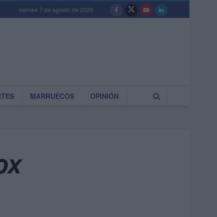
viernes 7 de agosto de 2026
RTES
MARRUECOS
OPINIÓN
ox