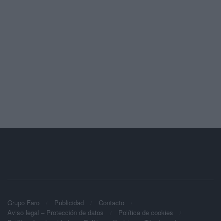
Grupo Faro
Publicidad
Contacto
Aviso legal – Protección de datos
Política de cookies