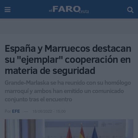
España y Marruecos destacan
su "ejemplar" cooperación en
materia de seguridad
Grande-Marlaska se ha reunido con su homólogo
marroquí y ambos han emitido un comunicado
conjunto tras el encuentro
Por
EFE
15/06/2022 - 15:00