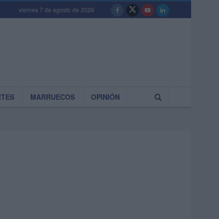
viernes 7 de agosto de 2026
RTES
MARRUECOS
OPINIÓN