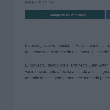
Imagen de archivo
Compartir en Whatsapp
Es un objetivo irrenunciable. Así de tajante se m
del proyecto que dará vida a la nueva iglesia d
El proyecto, ideado por el arquitecto Juan Antó
vacío que durante años ha afectado a los feligre
además de castigada permanece marcada por cie