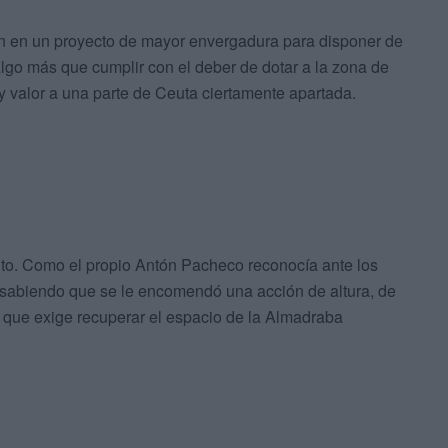
en en un proyecto de mayor envergadura para disponer de
lgo más que cumplir con el deber de dotar a la zona de
 y valor a una parte de Ceuta ciertamente apartada.
nto. Como el propio Antón Pacheco reconocía ante los
, sabiendo que se le encomendó una acción de altura, de
y que exige recuperar el espacio de la Almadraba