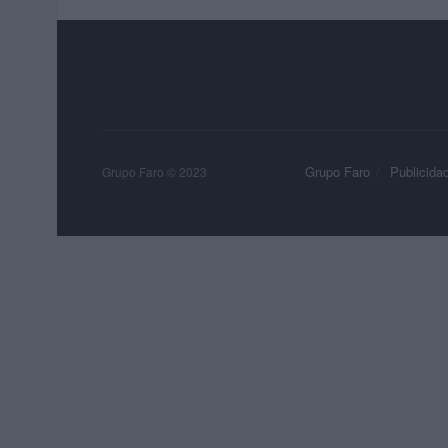
Grupo Faro
Publicida
Grupo Faro © 2023