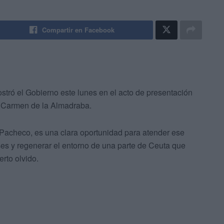
Compartir en Facebook
ostró el Gobierno este lunes en el acto de presentación
el Carmen de la Almadraba.
n Pacheco, es una clara oportunidad para atender ese
ses y regenerar el entorno de una parte de Ceuta que
rto olvido.