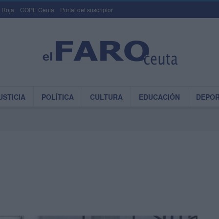
 Roja
COPE Ceuta
Portal del suscriptor
USTICIA
POLÍTICA
CULTURA
EDUCACIÓN
DEPO