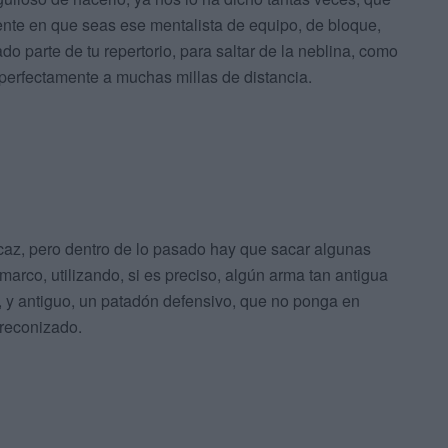
te en que seas ese mentalista de equipo, de bloque,
 parte de tu repertorio, para saltar de la neblina, como
erfectamente a muchas millas de distancia.
ficaz, pero dentro de lo pasado hay que sacar algunas
arco, utilizando, si es preciso, algún arma tan antigua
, y antiguo, un patadón defensivo, que no ponga en
preconizado.