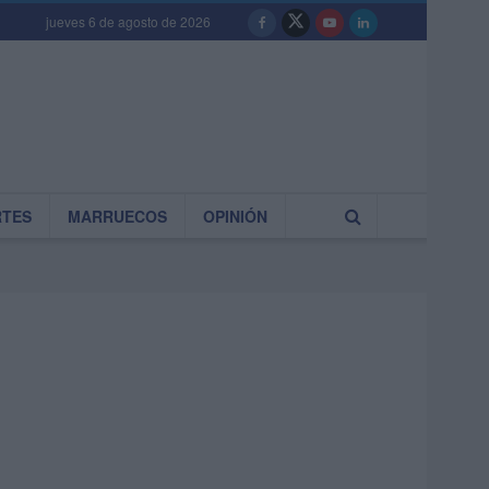
jueves 6 de agosto de 2026
RTES
MARRUECOS
OPINIÓN