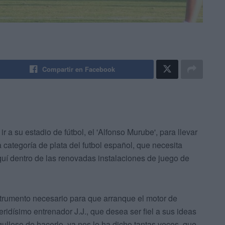
Compartir en Facebook
r a su estadio de fútbol, el 'Alfonso Murube', para llevar
categoría de plata del futbol español, que necesita
 aquí dentro de las renovadas instalaciones de juego de
trumento necesario para que arranque el motor de
idísimo entrenador J.J., que desea ser fiel a sus ideas
gulloso de hacerlo, ya nos lo ha dicho tantas veces, que