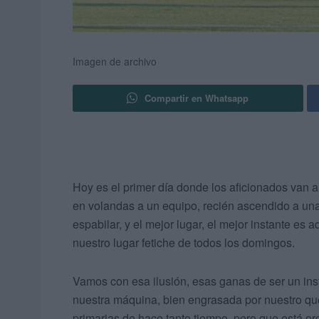
Imagen de archivo
Compartir en Whatsapp
Hoy es el primer día donde los aficionados van a i
en volandas a un equipo, recién ascendido a una 
espabilar, y el mejor lugar, el mejor instante es
nuestro lugar fetiche de todos los domingos.
Vamos con esa ilusión, esas ganas de ser un ins
nuestra máquina, bien engrasada por nuestro quer
primarias de hace tanto tiempo, pero que está or