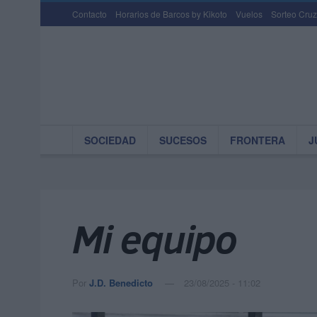
Contacto
Horarios de Barcos by Kikoto
Vuelos
Sorteo Cruz
SOCIEDAD
SUCESOS
FRONTERA
J
Mi equipo
Por
J.D. Benedicto
23/08/2025 - 11:02