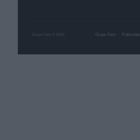
Grupo Faro
Publicida
Grupo Faro © 2023