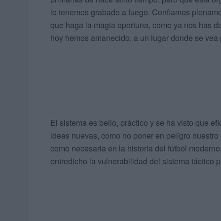
lo tenemos grabado a fuego. Confiamos plenamen
que haga la magia oportuna, como ya nos has dado
hoy hemos amanecido, a un lugar donde se vea p
El sistema es bello, práctico y se ha visto que e
ideas nuevas, como no poner en peligro nuestro m
como necesaria en la historia del fútbol moderno
entredicho la vulnerabilidad del sistema táctico 