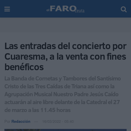
Las entradas del concierto por
Cuaresma, a la venta con fines
benéficos
La Banda de Cornetas y Tambores del Santísimo
Cristo de las Tres Caídas de Triana así como la
Agrupación Musical Nuestro Padre Jesús Caído
actuarán al aire libre delante de la Catedral el 27
de marzo a las 11.45 horas
Por
Redacción
16/03/2022 - 05:40