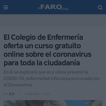
El Colegio de Enfermería
oferta un curso gratuito
online sobre el coronavirus
para toda la ciudadanía
En él se explicará que es y cómo prevenir la
COVID-19, enfermedad infecciosa provocada por
el Coronavirus
Por
E.F.
10/03/2020 - 11:57