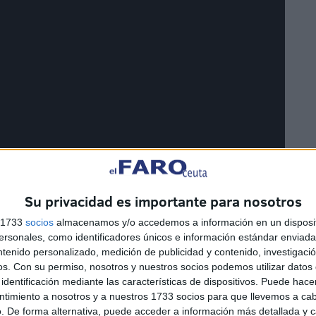
Su privacidad es importante para nosotros
s 1733
socios
almacenamos y/o accedemos a información en un disposit
sonales, como identificadores únicos e información estándar enviada 
ntenido personalizado, medición de publicidad y contenido, investigaci
os.
Con su permiso, nosotros y nuestros socios podemos utilizar datos 
identificación mediante las características de dispositivos. Puede hacer
ntimiento a nosotros y a nuestros 1733 socios para que llevemos a ca
. De forma alternativa, puede acceder a información más detallada y 