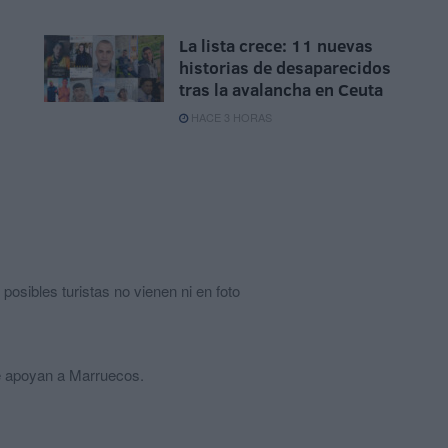
La lista crece: 11 nuevas
historias de desaparecidos
tras la avalancha en Ceuta
HACE 3 HORAS
posibles turistas no vienen ni en foto
e apoyan a Marruecos.