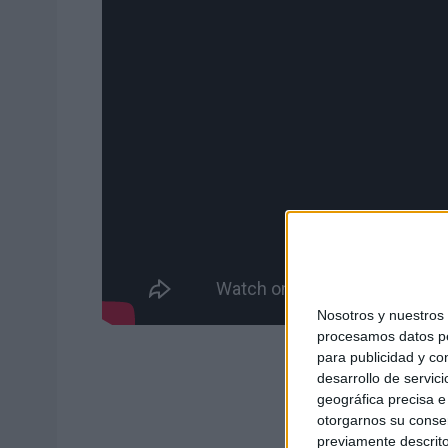
Nosotros y nuestro
procesamos datos per
para publicidad y co
desarrollo de servici
geográfica precisa e 
otorgarnos su conse
previamente descrito