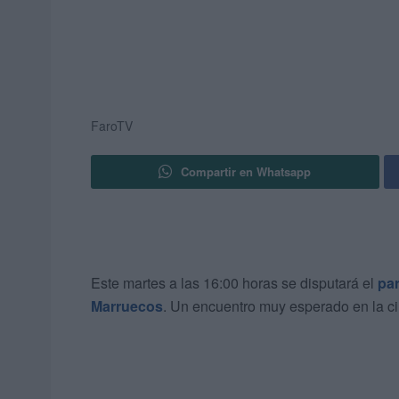
FaroTV
Compartir en Whatsapp
Este martes a las 16:00 horas se disputará el
par
Marruecos
. Un encuentro muy esperado en la c