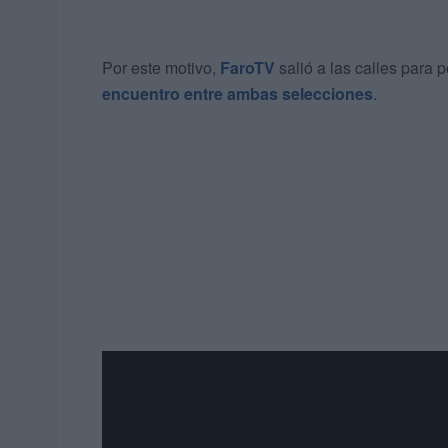
Por este motivo,
FaroTV
salió a las calles para p
encuentro entre ambas selecciones
.