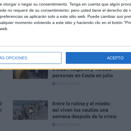
e otorgar o negar su consentimiento.
Tenga en cuenta que algún proc
de no requerir de su consentimiento, pero usted tiene el derecho de r
referencias se aplicarán solo a este sitio web. Puede cambiar sus pref
alquier momento volviendo a este sitio y haciendo clic en el botón "Pri
s
 web.
ÁS OPCIONES
ACEPTO
al
El Ingreso Mínimo Vital llega
ir
a 3.221 hogares y 13.005
a
personas en Ceuta en julio
HACE 2 HORAS
l
Entre la rutina y el miedo:
i
así viven los ceutíes una
semana después de la crisis
HACE 3 HORAS