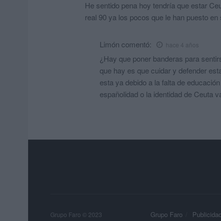
He sentido pena hoy tendría que estar Ce
real 90 ya los pocos que le han puesto en
Limón
comentó:
hace 4 años
¿Hay que poner banderas para sentir
que hay es que cuidar y defender est
esta ya debido a la falta de educación 
españolidad o la identidad de Ceuta v
Grupo Faro
Publicida
Grupo Faro © 2023