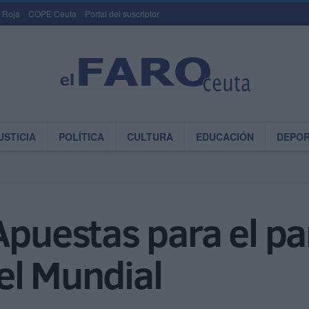
 Roja
COPE Ceuta
Portal del suscriptor
USTICIA
POLÍTICA
CULTURA
EDUCACIÓN
DEPO
Apuestas para el pa
el Mundial