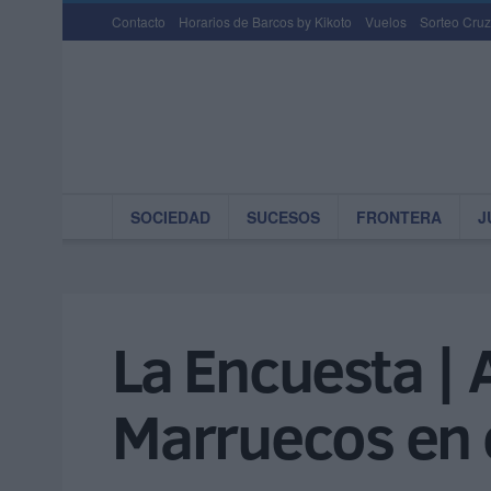
Contacto
Horarios de Barcos by Kikoto
Vuelos
Sorteo Cruz
SOCIEDAD
SUCESOS
FRONTERA
J
La Encuesta | 
Marruecos en 