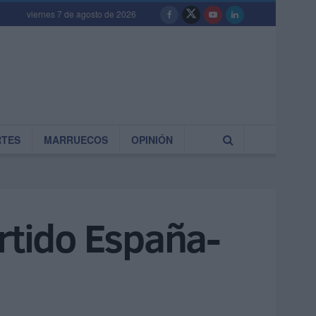
viernes 7 de agosto de 2026
RTES
MARRUECOS
OPINIÓN
rtido España-