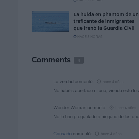
La huida en phantom de un
traficante de inmigrantes
que frenó la Guardia Civil
HACE 3 HORAS
Comments
4
La verdad
comentó:
hace 4 años
No habéis acertado ni uno; viendo esto los 
Wonder Woman
comentó:
hace 4 años
No le han preguntado a ninguno de los qu
Cansado
comentó:
hace 4 años