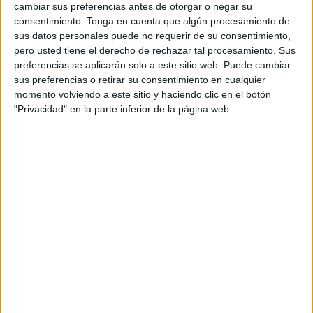
cambiar sus preferencias antes de otorgar o negar su
propuesta.
consentimiento.
Tenga en cuenta que algún procesamiento de
sus datos personales puede no requerir de su consentimiento,
pero usted tiene el derecho de rechazar tal procesamiento. Sus
preferencias se aplicarán solo a este sitio web. Puede cambiar
sus preferencias o retirar su consentimiento en cualquier
momento volviendo a este sitio y haciendo clic en el botón
"Privacidad" en la parte inferior de la página web.
Tags:
Coronavirus
La Encuesta
Related
Posts
Aisar habría cerrado su llegada al Real