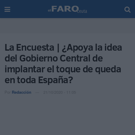
La Encuesta | ¿Apoya la idea
del Gobierno Central de
implantar el toque de queda
en toda España?
Por
Redacción
21/10/2020 - 11:05