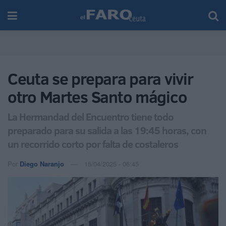
Ceuta se prepara para vivir
otro Martes Santo mágico
La Hermandad del Encuentro tiene todo
preparado para su salida a las 19:45 horas, con
un recorrido corto por falta de costaleros
Por
Diego Naranjo
15/04/2025 - 06:45