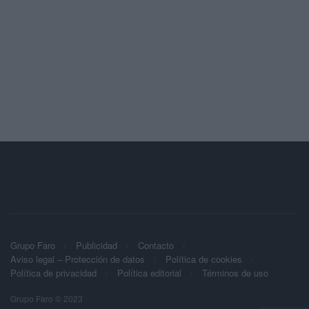
Grupo Faro
Publicidad
Contacto
Aviso legal – Protección de datos
Política de cookies
Política de privacidad
Política editorial
Términos de uso
Grupo Faro © 2023