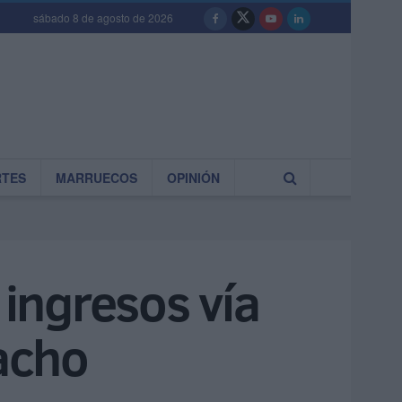
sábado 8 de agosto de 2026
RTES
MARRUECOS
OPINIÓN
ingresos vía
Hacho