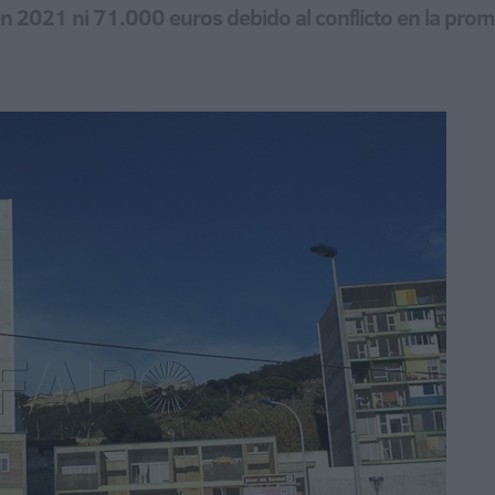
en 2021 ni 71.000 euros debido al conflicto en la pro