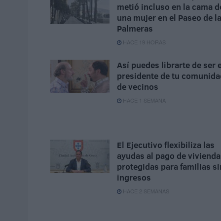
metió incluso en la cama d
una mujer en el Paseo de l
Palmeras
HACE 19 HORAS
Así puedes librarte de ser e
presidente de tu comunida
de vecinos
HACE 1 SEMANA
El Ejecutivo flexibiliza las
ayudas al pago de vivienda
protegidas para familias si
ingresos
HACE 2 SEMANAS