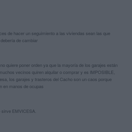
es de hacer un seguimiento a las viviendas sean las que
o debería de cambiar
no quiere poner orden ya que la mayoría de los garajes están
muchos vecinos quiren alquilar o comprar y es IMPOSIBLE,
esa, los garajes y trasteros del Cacho son un caos porque
tán en manos de ocupas
ue sirve EMVICESA.