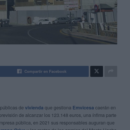
Compartir en Facebook
 públicas de
vivienda
que gestiona
Emvicesa
caerán en
revisión de alcanzar los 123.148 euros, una ínfima parte
 empresa pública, en 2021 sus responsables auguran que