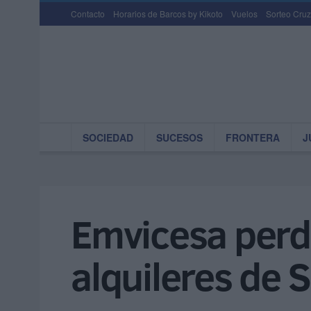
Contacto
Horarios de Barcos by Kikoto
Vuelos
Sorteo Cruz
SOCIEDAD
SUCESOS
FRONTERA
J
Emvicesa perd
alquileres de 