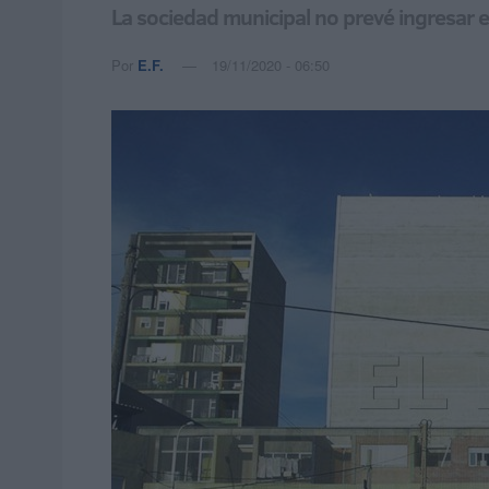
La sociedad municipal no prevé ingresar 
Por
E.F.
19/11/2020 - 06:50