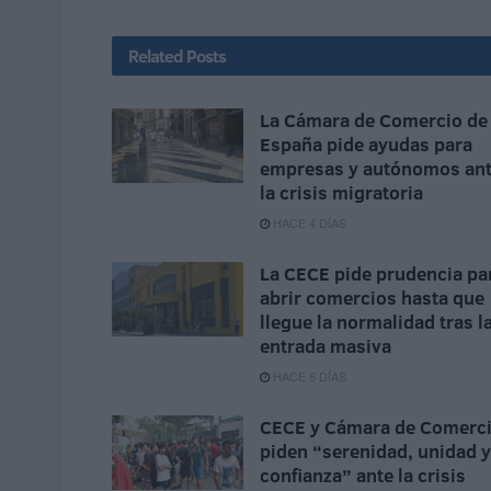
Related
Posts
La Cámara de Comercio de
España pide ayudas para
empresas y autónomos an
la crisis migratoria
HACE 4 DÍAS
La CECE pide prudencia pa
abrir comercios hasta que
llegue la normalidad tras l
entrada masiva
HACE 6 DÍAS
CECE y Cámara de Comerc
piden “serenidad, unidad y
confianza” ante la crisis