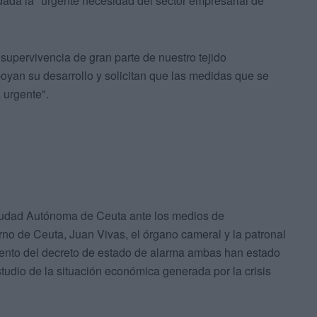
ada la "urgente necesidad del sector empresarial de
supervivencia de gran parte de nuestro tejido
yan su desarrollo y solicitan que las medidas que se
urgente".
Ciudad Autónoma de Ceuta ante los medios de
rno de Ceuta, Juan Vivas, el órgano cameral y la patronal
ento del decreto de estado de alarma ambas han estado
tudio de la situación económica generada por la crisis