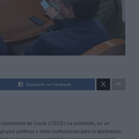
Compartir en Facebook
mpresarios de Ceuta (CECE) ha solicitado, en un
rupos políticos y otras instituciones para la aprobación