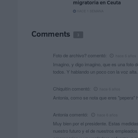
migratoria en Ceuta
HACE 1 SEMANA
Comments
3
Foto de archivo?
comentó:
hace 6 años
Imagino, y digo imagino, que es una foto d
todos. Y hablando un poco con la voz alta.
Chiquitín
comentó:
hace 6 años
Antonia, como se nota que eres "pepera" h
Antonia
comentó:
hace 6 años
Muy bien por el presidente. Estas medid
nuestro futuro y el de nuestros empleados.