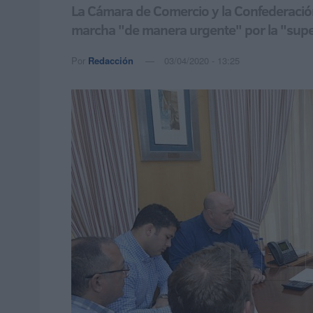
La Cámara de Comercio y la Confederació
marcha "de manera urgente" por la "super
Por
Redacción
03/04/2020 - 13:25