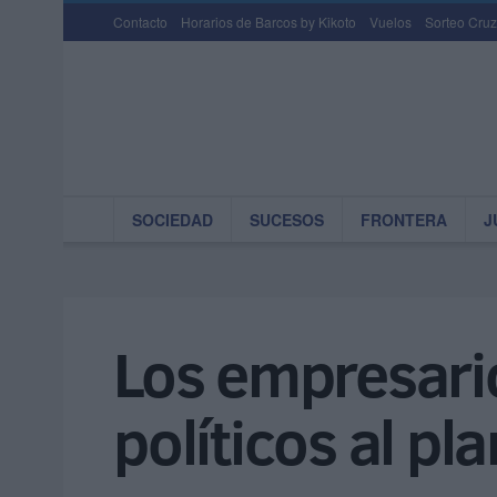
Contacto
Horarios de Barcos by Kikoto
Vuelos
Sorteo Cruz
SOCIEDAD
SUCESOS
FRONTERA
J
Los empresario
políticos al p