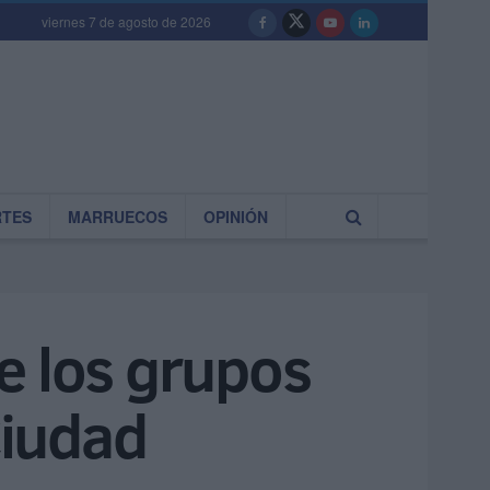
viernes 7 de agosto de 2026
RTES
MARRUECOS
OPINIÓN
e los grupos
Ciudad