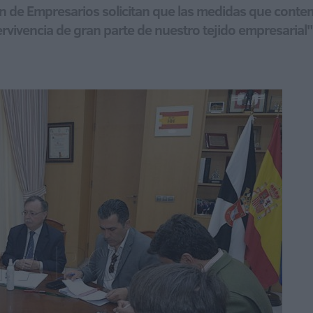
n de Empresarios solicitan que las medidas que cont
vivencia de gran parte de nuestro tejido empresarial"