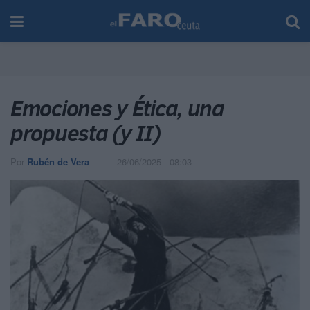
Emociones y Ética, una
propuesta (y II)
Por
Rubén de Vera
26/06/2025 - 08:03