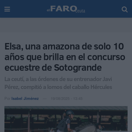
Elsa, una amazona de solo 10
años que brilla en el concurso
ecuestre de Sotogrande
La ceutí, a las órdenes de su entrenador Javi
Pérez, compitió a lomos del caballo Hércules
Por
Isabel Jiménez
19/08/2025 - 13:45