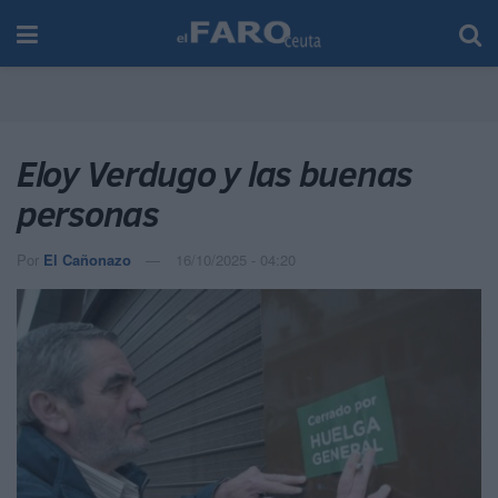
Eloy Verdugo y las buenas
personas
Por
El Cañonazo
16/10/2025 - 04:20