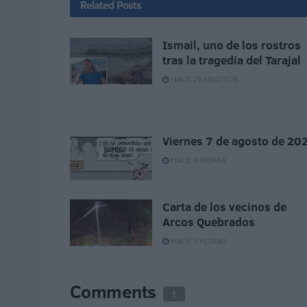
Related
Posts
Ismail, uno de los rostros
tras la tragedia del Tarajal
HACE 24 MINUTOS
Viernes 7 de agosto de 20
HACE 4 HORAS
Carta de los vecinos de
Arcos Quebrados
HACE 7 HORAS
Comments
1