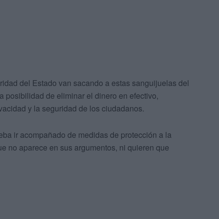
uridad del Estado van sacando a estas sanguijuelas del
osibilidad de eliminar el dinero en efectivo,
acidad y la seguridad de los ciudadanos.
eba ir acompañado de medidas de protección a la
ue no aparece en sus argumentos, ni quieren que