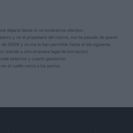
 nos dejaría tiesos si no tuviéramos efectivo.
n banco y no el propietario del mismo, me ha pasado de querer
 de 5000€ y no me lo han permitido hasta el día siguiente,
ro (siendo a otra empresa legal de formacion).
donde estamos y cuanto gastamos.
 en el cuello como a los perros.