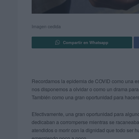
Imagen cedida
Compartir en Whatsapp
Recordamos la epidemia de COVID como una espe
nos disponemos a olvidar o como un drama para 
También como una gran oportunidad para hacerse
Efectivamente, una gran oportunidad para alguno
dedicaban a corromperse mientras se racaneaba 
atendidos o morir con la dignidad que todo ser 
emergiendo poco a poco.