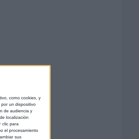
ivo, como cookies, y
por un dispositivo
ón de audiencia y
de localización
 clic para
bo el procesamiento
cambiar sus