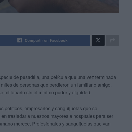
Compartir en Facebook
cie de pesadilla, una película que una vez terminada
miles de personas que perdieron un familiar o amigo.
 millonario sin el mínimo pudor y dignidad.
s políticos, empresarios y sanguijuelas que se
en trasladar a nuestros mayores a hospitales para ser
humano merece. Profesionales y sanguijuelas que van