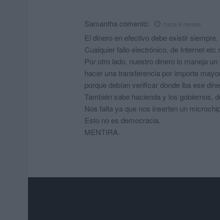
Samantha
comentó:
hace 9 meses
El dinero en efectivo debe existir siempre.
Cualquier fallo electrónico, de Internet etc
Por otro lado, nuestro dinero lo maneja u
hacer una transferencia por importe mayor
porque debían verificar donde iba ese dine
También sabe hacienda y los gobiernos, 
Nos falta ya que nos inserten un microchip
Esto no es democracia.
MENTIRA.