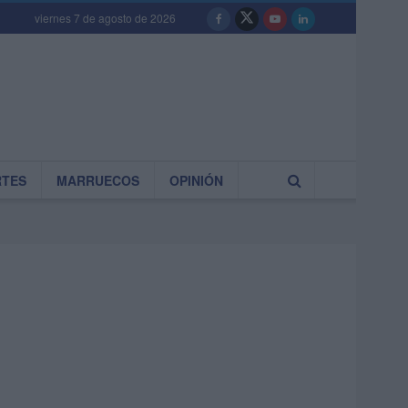
viernes 7 de agosto de 2026
RTES
MARRUECOS
OPINIÓN