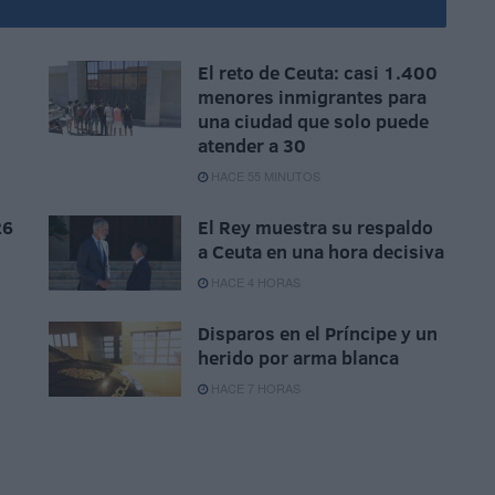
El reto de Ceuta: casi 1.400
menores inmigrantes para
una ciudad que solo puede
atender a 30
HACE 55 MINUTOS
26
El Rey muestra su respaldo
a Ceuta en una hora decisiva
HACE 4 HORAS
Disparos en el Príncipe y un
herido por arma blanca
HACE 7 HORAS