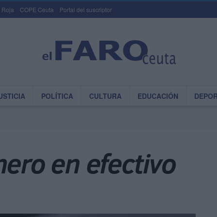
 Roja
COPE Ceuta
Portal del suscriptor
USTICIA
POLÍTICA
CULTURA
EDUCACIÓN
DEPO
nero en efectivo