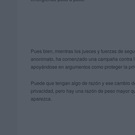
Pues bien, mientras los jueces y fuerzas de seg
anonimato, ha comenzado una campaña contra la p
apoyándose en argumentos como proteger la priv
Puede que tengan algo de razón y ese cambio d
privacidad, pero hay una razón de peso mayor q
aparezca.