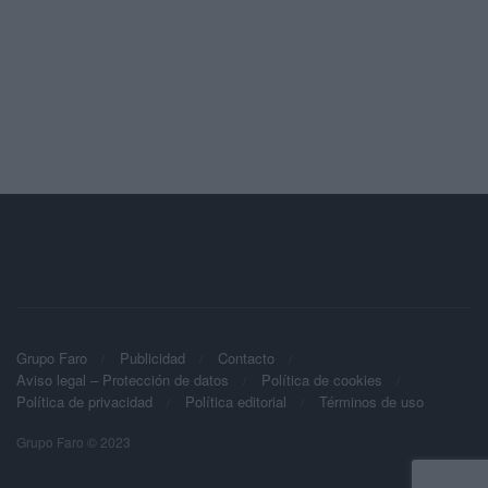
Grupo Faro
Publicidad
Contacto
Aviso legal – Protección de datos
Política de cookies
Política de privacidad
Política editorial
Términos de uso
Grupo Faro © 2023