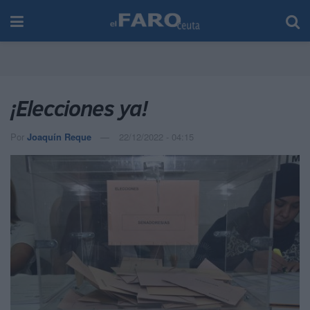
¡Elecciones ya!
Por
Joaquín Reque
22/12/2022 - 04:15