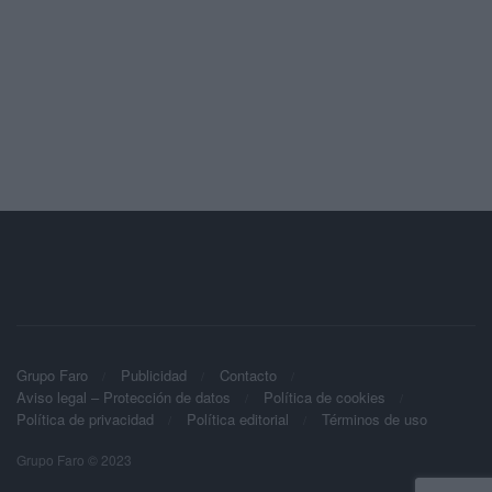
Grupo Faro
Publicidad
Contacto
Aviso legal – Protección de datos
Política de cookies
Política de privacidad
Política editorial
Términos de uso
Grupo Faro © 2023