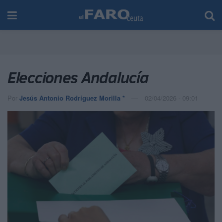
Elecciones Andalucía
Por
Jesús Antonio Rodríguez Morilla *
02/04/2026 - 09:01