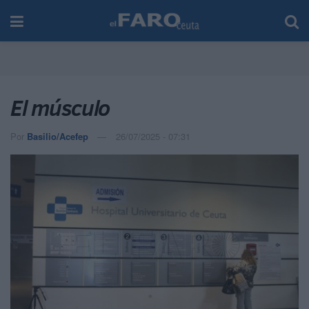
El músculo
Por
Basilio/Acefep
26/07/2025 - 07:31