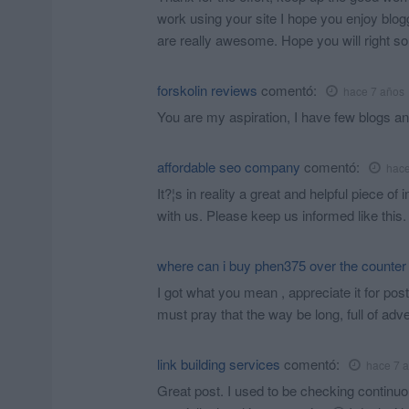
work using your site I hope you enjoy blo
are really awesome. Hope you will right 
forskolin reviews
comentó:
hace 7 años
You are my aspiration, I have few blogs an
affordable seo company
comentó:
hace
It?¦s in reality a great and helpful piece of
with us. Please keep us informed like this.
where can i buy phen375 over the counter
I got what you mean , appreciate it for pos
must pray that the way be long, full of ad
link building services
comentó:
hace 7 
Great post. I used to be checking continuo