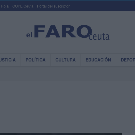
 Roja
COPE Ceuta
Portal del suscriptor
USTICIA
POLÍTICA
CULTURA
EDUCACIÓN
DEPO