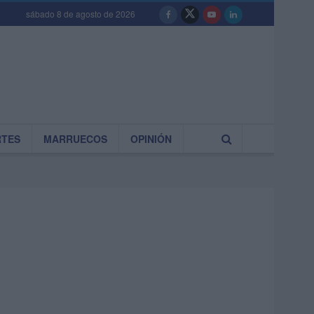
sábado 8 de agosto de 2026
RTES
MARRUECOS
OPINIÓN