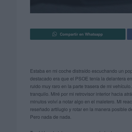
Compartir en Whatsapp
Estaba en mi coche distraído escuchando un popu
destacado era que el PSOE tenía la delantera e
ruido muy raro en la parte trasera de mi vehículo
tranquilo. Miré por mi retrovisor interior hacia at
minutos volví a notar algo en el maletero. Mi re
reseñado artilugio y rotar en la manera posible 
Pero nada de nada.