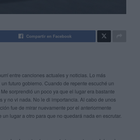
Compartir en Facebook
rrí entre canciones actuales y noticias. Lo más
n un futuro gobierno. Cuando de repente escuché un
. Me sorprendió un poco ya que el lugar era bastante
rás y no vi nada. No le di importancia. Al cabo de unos
acción fue de mirar nuevamente por el anteriormente
de un lugar a otro para que no quedará nada en escrutar.