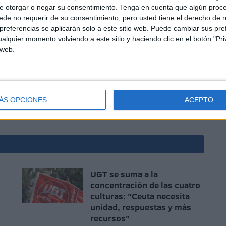
e otorgar o negar su consentimiento.
Tenga en cuenta que algún proc
de no requerir de su consentimiento, pero usted tiene el derecho de r
referencias se aplicarán solo a este sitio web. Puede cambiar sus pref
alquier momento volviendo a este sitio y haciendo clic en el botón "Pri
 web.
ÁS OPCIONES
ACEPTO
UGT se suma a la
concentración de las cuatro
culturas: "Ceuta necesita
unidad, respuestas y más
recursos"