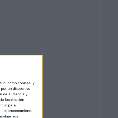
ivo, como cookies, y
por un dispositivo
ón de audiencia y
de localización
 clic para
bo el procesamiento
cambiar sus