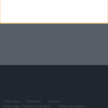
Grupo Faro
Publicidad
Contacto
Aviso legal – Protección de datos
Política de cookies