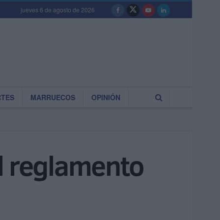
jueves 6 de agosto de 2026
RTES
MARRUECOS
OPINIÓN
l reglamento