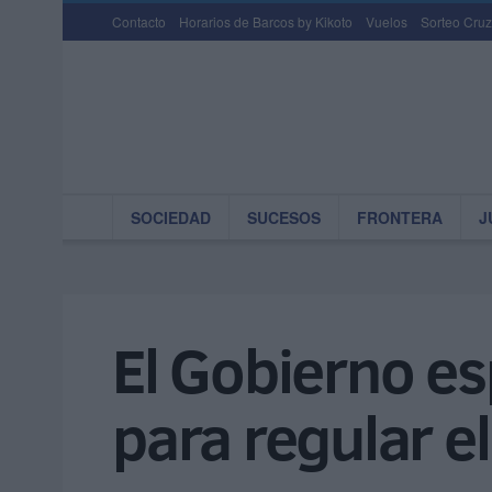
Contacto
Horarios de Barcos by Kikoto
Vuelos
Sorteo Cruz
SOCIEDAD
SUCESOS
FRONTERA
J
El Gobierno es
para regular e