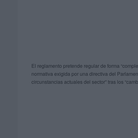
El reglamento pretende regular de forma “complet
normativa exigida por una directiva del Parlament
circunstancias actuales del sector” tras los “cam