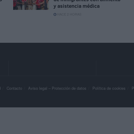
y asistencia médica
HACE 2 HORAS
d
Contacto
Aviso legal – Protección de datos
Política de cookies
P