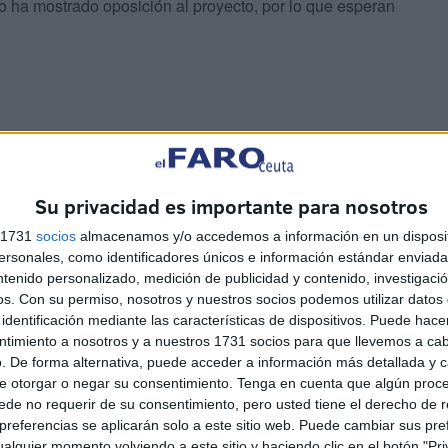
o ha mostrado oposición al proyecto, por lo que esperan
Su privacidad es importante para nosotros
s 1731
socios
almacenamos y/o accedemos a información en un disposit
preliminar, ocho títulos, nueve disposiciones transitorias,
sonales, como identificadores únicos e información estándar enviada 
ntenido personalizado, medición de publicidad y contenido, investigaci
erogatoria y cuatro disposiciones finales.
os.
Con su permiso, nosotros y nuestros socios podemos utilizar datos 
identificación mediante las características de dispositivos. Puede hacer
ntimiento a nosotros y a nuestros 1731 socios para que llevemos a ca
. De forma alternativa, puede acceder a información más detallada y 
e otorgar o negar su consentimiento.
Tenga en cuenta que algún proc
lecimientos hoteleros, de los apartamentos turísticos, de
de no requerir de su consentimiento, pero usted tiene el derecho de r
sí como también de las agencias de viaje, las cafeterías y
referencias se aplicarán solo a este sitio web. Puede cambiar sus pref
alquier momento volviendo a este sitio y haciendo clic en el botón "Pri