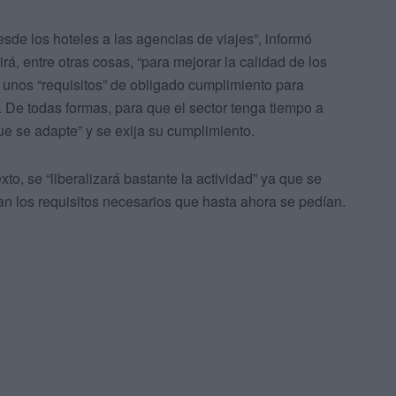
desde los hoteles a las agencias de viajes”, informó
rá, entre otras cosas, “para mejorar la calidad de los
á unos “requisitos” de obligado cumplimiento para
. De todas formas, para que el sector tenga tiempo a
e se adapte” y se exija su cumplimiento.
to, se “liberalizará bastante la actividad” ya que se
irían los requisitos necesarios que hasta ahora se pedían.