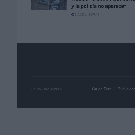
y la policía no aparece"
HACE 2 HORAS
Grupo Faro
Publicida
Grupo Faro © 2023