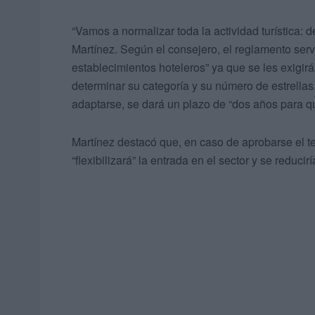
“Vamos a normalizar toda la actividad turística: 
Martínez. Según el consejero, el reglamento servi
establecimientos hoteleros” ya que se les exigir
determinar su categoría y su número de estrellas
adaptarse, se dará un plazo de “dos años para qu
Martínez destacó que, en caso de aprobarse el tex
“flexibilizará” la entrada en el sector y se reduc