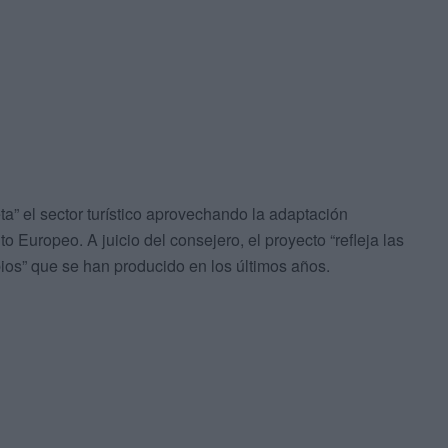
a” el sector turístico aprovechando la adaptación
o Europeo. A juicio del consejero, el proyecto “refleja las
bios” que se han producido en los últimos años.