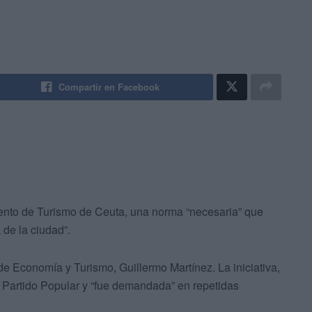
Compartir en Facebook
ento de Turismo de Ceuta, una norma “necesaria” que
a de la ciudad”.
 de Economía y Turismo, Guillermo Martínez. La iniciativa,
l Partido Popular y “fue demandada” en repetidas