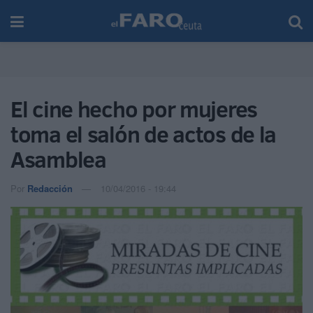
El cine hecho por mujeres
toma el salón de actos de la
Asamblea
Por
Redacción
10/04/2016 - 19:44