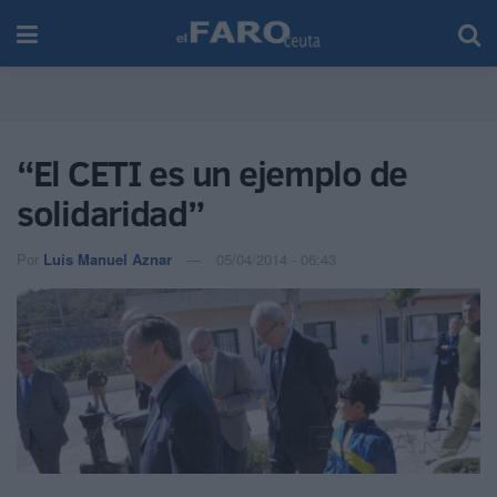
“El CETI es un ejemplo de
solidaridad”
Por
Luis Manuel Aznar
05/04/2014 - 06:43