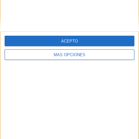
ACEPTO
MÁS OPCIONES
Related
Posts