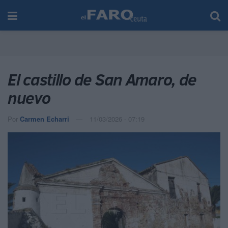
El castillo de San Amaro, de
nuevo
Por
Carmen Echarri
11/03/2026 - 07:19