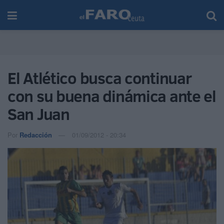
El Atlético busca continuar
con su buena dinámica ante el
San Juan
Por
Redacción
01/09/2012 - 20:34