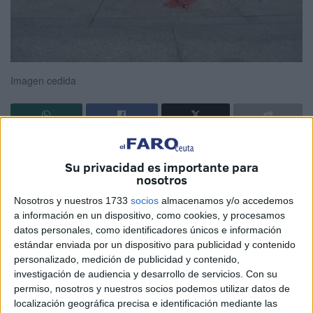
Imagen cedida
Siempre he presumido que en Ceuta no había plaza de
toros y que no se celebraban corridas. Y lo comparaba con
Su privacidad es importante para
nosotros
mi ciudad natal, con Melilla. Y también recuerdo que
quisimos ir más allá, así que en el 2015 incluimos una
Nosotros y nuestros 1733
socios
almacenamos y/o accedemos
a información en un dispositivo, como cookies, y procesamos
enmienda en el Reglamento de Protección Animal para
datos personales, como identificadores únicos e información
que nunca trajeran, por ejemplo, circos con animales.
estándar enviada por un dispositivo para publicidad y contenido
Ahora hemos dado pasos hacia atrás. Hemos empeorado
personalizado, medición de publicidad y contenido,
como sociedad.
investigación de audiencia y desarrollo de servicios.
Con su
permiso, nosotros y nuestros socios podemos utilizar datos de
Sé que tenemos más cosas por las que luchar, incluidas
localización geográfica precisa e identificación mediante las