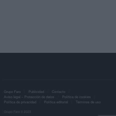
Grupo Faro
Publicidad
Contacto
Aviso legal – Protección de datos
Política de cookies
Política de privacidad
Política editorial
Términos de uso
Grupo Faro © 2023