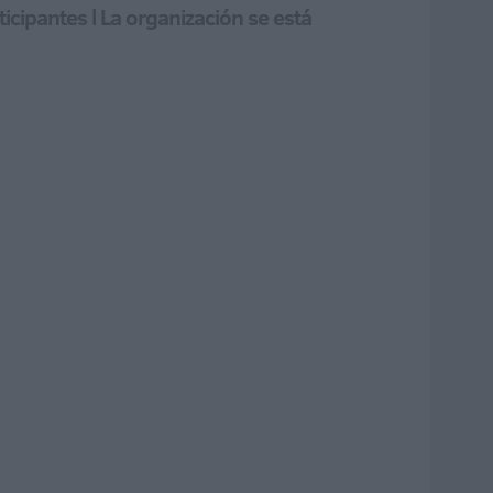
icipantes l La organización se está