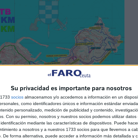
Su privacidad es importante para nosotros
s 1733
socios
almacenamos y/o accedemos a información en un disposit
sonales, como identificadores únicos e información estándar enviada 
ntenido personalizado, medición de publicidad y contenido, investigaci
os.
Con su permiso, nosotros y nuestros socios podemos utilizar datos 
identificación mediante las características de dispositivos. Puede hacer
ntimiento a nosotros y a nuestros 1733 socios para que llevemos a ca
. De forma alternativa, puede acceder a información más detallada y 