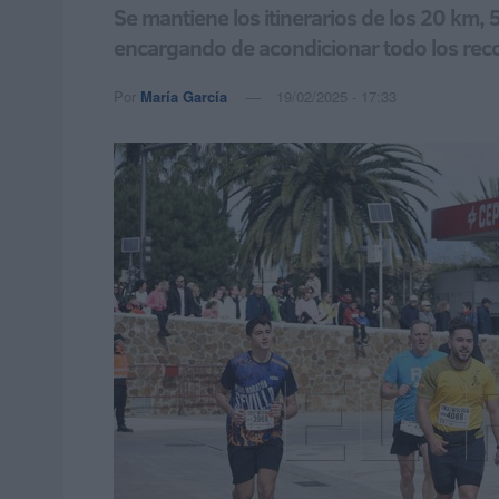
Se mantiene los itinerarios de los 20 km, 
encargando de acondicionar todo los rec
Por
María García
19/02/2025 - 17:33