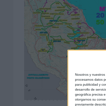
Nosotros y nuestro
procesamos datos per
para publicidad y co
desarrollo de servici
geográfica precisa e 
otorgarnos su conse
previamente descrito