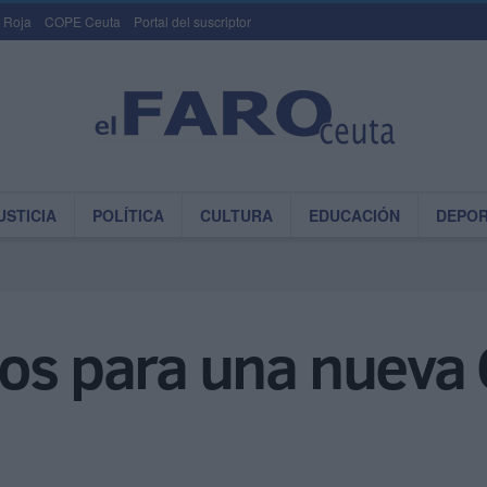
 Roja
COPE Ceuta
Portal del suscriptor
USTICIA
POLÍTICA
CULTURA
EDUCACIÓN
DEPO
os para una nueva 