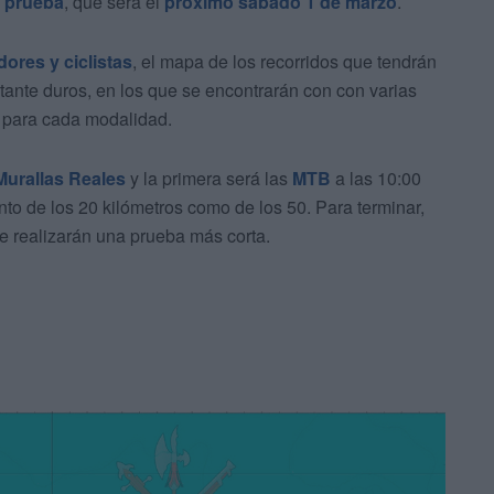
a
prueba
, que será el
próximo sábado 1 de marzo
.
dores y ciclistas
, el mapa de los recorridos que tendrán
tante duros, en los que se encontrarán con con varias
 para cada modalidad.
Murallas Reales
y la primera será las
MTB
a las 10:00
nto de los 20 kilómetros como de los 50. Para terminar,
ue realizarán una prueba más corta.