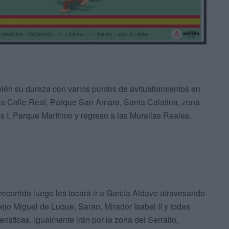
bién su dureza con varios puntos de avituallamientos en
e la Calle Real, Parque San Amaro, Santa Calatina, zona
I, Parque Marítimo y regreso a las Murallas Reales.
ecorrido luego les tocará ir a García Aldave atravesando
 Miguel de Luque, Sarao, Mirador Isabel II y todas
ísticas. Igualmente irán por la zona del Serrallo,