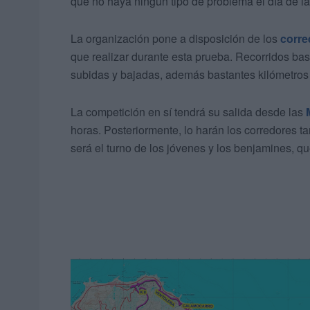
que no haya ningún tipo de problema el día de l
La organización pone a disposición de los
corre
que realizar durante esta prueba. Recorridos bas
subidas y bajadas, además bastantes kilómetros
La competición en sí tendrá su salida desde las
horas. Posteriormente, lo harán los corredores ta
será el turno de los jóvenes y los benjamines, q