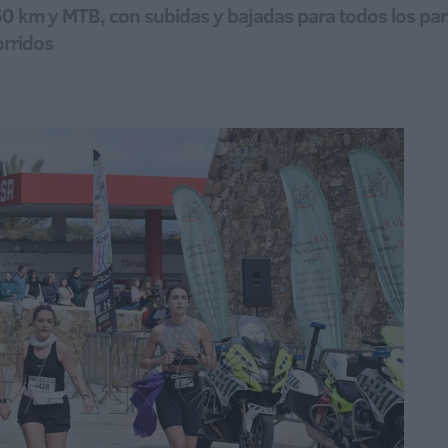
50 km y MTB, con subidas y bajadas para todos los part
orridos