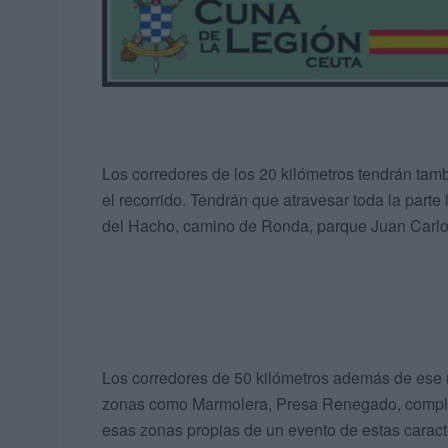
Los corredores de los 20 kilómetros tendrán tam
el recorrido. Tendrán que atravesar toda la part
del Hacho, camino de Ronda, parque Juan Carlos 
Los corredores de 50 kilómetros además de ese r
zonas como Marmolera, Presa Renegado, complejo
esas zonas propias de un evento de estas caracter