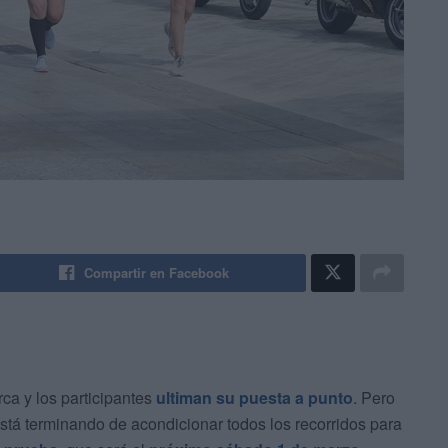
Compartir en Facebook
ca y los participantes
ultiman su puesta a punto
. Pero
está terminando de acondicionar todos los recorridos para