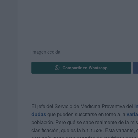
Imagen cedida
Compartir en Whatsapp
El jefe del Servicio de Medicina Preventiva del
I
dudas
que pueden suscitarse en torno a la
vari
población. Pero qué se sabe realmente de la mis
clasificación, que es la b.1.1.529. Esta variant