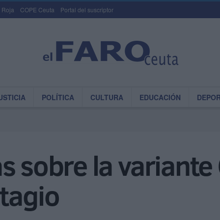
 Roja
COPE Ceuta
Portal del suscriptor
USTICIA
POLÍTICA
CULTURA
EDUCACIÓN
DEPO
s sobre la variant
tagio