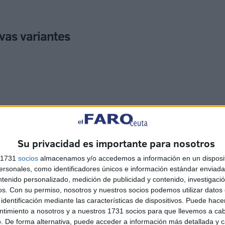
vas variantes
Su privacidad es importante para nosotros
s 1731
socios
almacenamos y/o accedemos a información en un disposit
sonales, como identificadores únicos e información estándar enviada 
ntenido personalizado, medición de publicidad y contenido, investigaci
os.
Con su permiso, nosotros y nuestros socios podemos utilizar datos 
identificación mediante las características de dispositivos. Puede hacer
ntimiento a nosotros y a nuestros 1731 socios para que llevemos a ca
. De forma alternativa, puede acceder a información más detallada y 