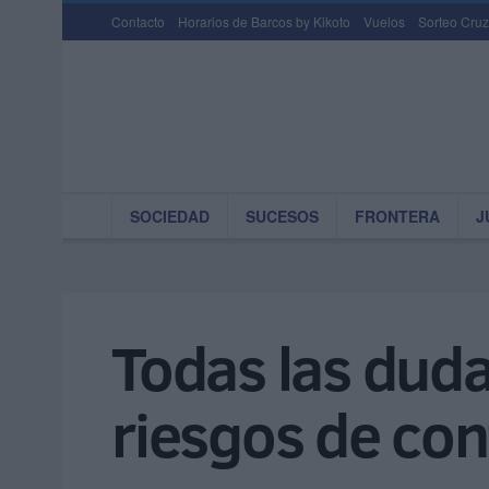
Contacto
Horarios de Barcos by Kikoto
Vuelos
Sorteo Cruz
SOCIEDAD
SUCESOS
FRONTERA
J
Todas las duda
riesgos de con