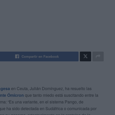
Compartir en Facebook
ngesa
en Ceuta, Julián Domínguez, ha resuelto las
ante Ómicron
que tanto miedo está suscitando entre la
ma: “Es una variante, en el sistema Pango, de
e, que ha sido detectada en Sudáfrica o comunicada por