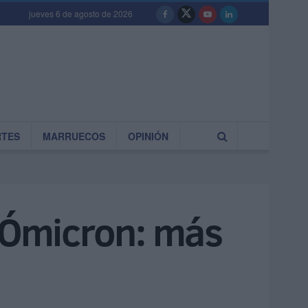
jueves 6 de agosto de 2026
RTES
MARRUECOS
OPINIÓN
e Ómicron: más