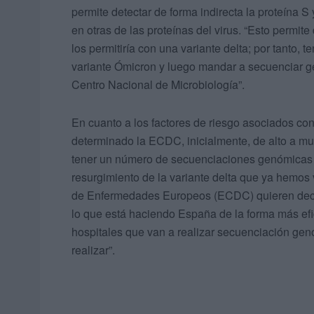
permite detectar de forma indirecta la proteína S 
en otras de las proteínas del virus. “Esto permi
los permitiría con una variante delta; por tanto,
variante Ómicron y luego mandar a secuenciar 
Centro Nacional de Microbiología”.
En cuanto a los factores de riesgo asociados con
determinado la ECDC, inicialmente, de alto a mu
tener un número de secuenciaciones genómicas l
resurgimiento de la variante delta que ya hemos 
de Enfermedades Europeos (ECDC) quieren decir
lo que está haciendo España de la forma más ef
hospitales que van a realizar secuenciación ge
realizar”.