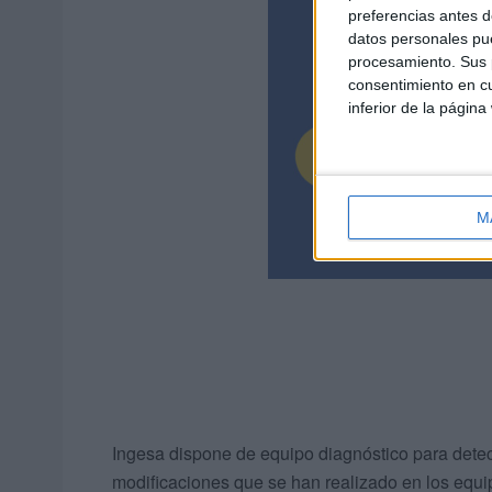
preferencias antes d
datos personales pue
procesamiento. Sus p
consentimiento en cu
inferior de la página
M
Ingesa dispone de equipo diagnóstico para detec
modificaciones que se han realizado en los equi