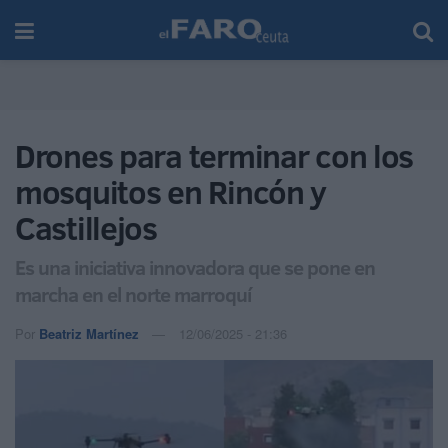
Drones para terminar con los
mosquitos en Rincón y
Castillejos
Es una iniciativa innovadora que se pone en
marcha en el norte marroquí
Por
Beatriz Martínez
12/06/2025 - 21:36